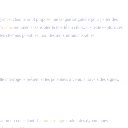
oyance, chaque outil propose une langue singulière pour parler des
’
avenir
sentimental sans ôter la liberté du choix. Ce texte explore ces
des chemins possibles, non des murs infranchissables.
 interroge le présent et les potentiels à venir, à travers des signes,
uation du consultant. La
numérologie
traduit des dynamiques