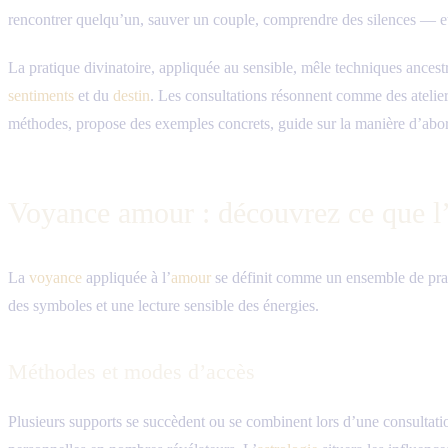
rencontrer quelqu’un, sauver un couple, comprendre des silences — et a
La pratique divinatoire, appliquée au sensible, mêle techniques ancest
sentiments
et du
destin
. Les consultations résonnent comme des ateliers
méthodes, propose des exemples concrets, guide sur la manière d’abor
Voyance amour : découvrez ce que l’
La
voyance
appliquée à l’
amour
se définit comme un ensemble de pratiqu
des symboles et une lecture sensible des énergies.
Méthodes et modes d’accès
Plusieurs supports se succèdent ou se combinent lors d’une consultat