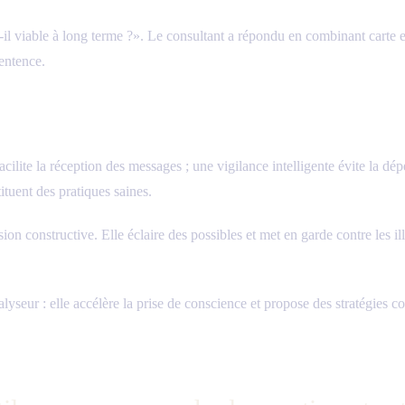
il viable à long terme ?». Le consultant a répondu en combinant carte et t
sentence.
facilite la réception des messages ; une vigilance intelligente évite la d
tituent des pratiques saines.
constructive. Elle éclaire des possibles et met en garde contre les ill
seur : elle accélère la prise de conscience et propose des stratégies co