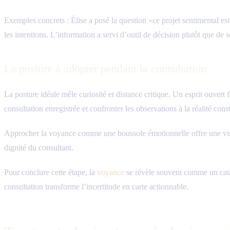
Exemples concrets : Élise a posé la question «ce projet sentimental est-
les intentions. L’information a servi d’outil de décision plutôt que de 
La posture à adopter pendant la consultation
La posture idéale mêle curiosité et distance critique. Un esprit ouvert 
consultation enregistrée et confronter les observations à la réalité cons
Approcher la voyance comme une boussole émotionnelle offre une vision 
dignité du consultant.
Pour conclure cette étape, la
voyance
se révèle souvent comme un cataly
consultation transforme l’incertitude en carte actionnable.