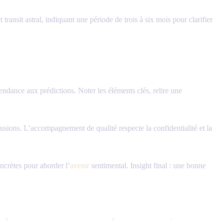
ransit astral, indiquant une période de trois à six mois pour clarifier
épendance aux prédictions. Noter les éléments clés, relire une
usions. L’accompagnement de qualité respecte la confidentialité et la
ncrètes pour aborder l’
avenir
sentimental. Insight final : une bonne