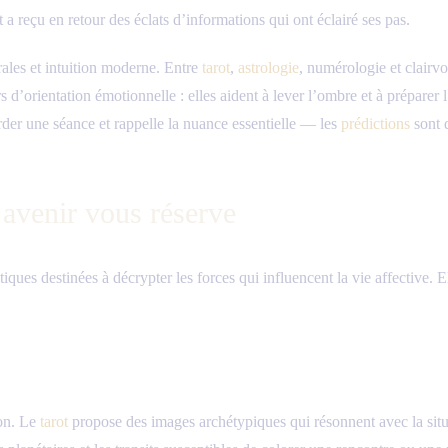
 reçu en retour des éclats d’informations qui ont éclairé ses pas.
rales et intuition moderne. Entre
tarot
,
astrologie
, numérologie et clairv
 d’orientation émotionnelle : elles aident à lever l’ombre et à préparer l
der une séance et rappelle la nuance essentielle — les
prédictions
sont 
avenir vous réserve
es destinées à décrypter les forces qui influencent la vie affective. Elle
ion. Le
tarot
propose des images archétypiques qui résonnent avec la sit