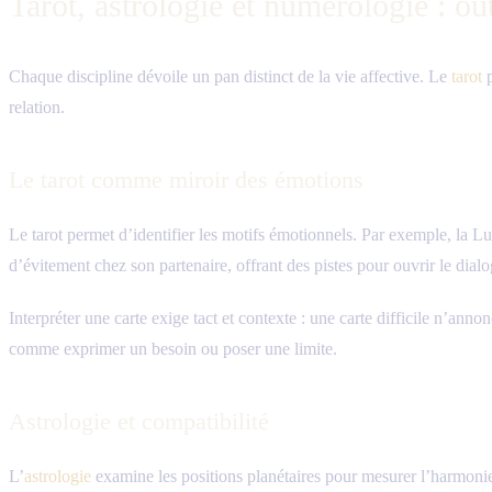
Tarot, astrologie et numérologie : o
Chaque discipline dévoile un pan distinct de la vie affective. Le
tarot
p
relation.
Le tarot comme miroir des émotions
Le tarot permet d’identifier les motifs émotionnels. Par exemple, la Lun
d’évitement chez son partenaire, offrant des pistes pour ouvrir le dial
Interpréter une carte exige tact et contexte : une carte difficile n’ann
comme exprimer un besoin ou poser une limite.
Astrologie et compatibilité
L’
astrologie
examine les positions planétaires pour mesurer l’harmonie 