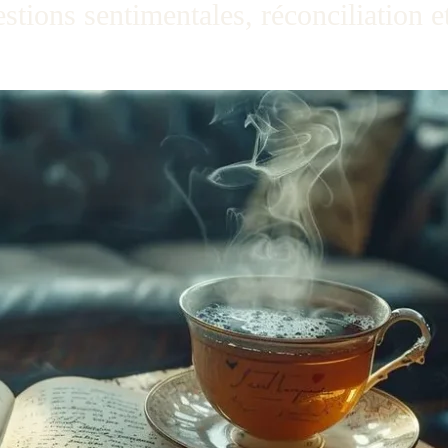
ions sentimentales, réconciliation et