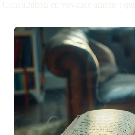
Consultation en voyance amour : quest