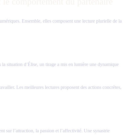
et le comportement du partenaire
umériques. Ensemble, elles composent une lecture plurielle de la
ns la situation d’Élise, un tirage a mis en lumière une dynamique
ravailler. Les meilleures lectures proposent des actions concrètes,
ur l’attraction, la passion et l’affectivité. Une synastrie