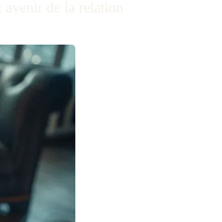
 avenir de la relation