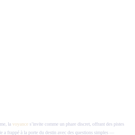
ime, la
voyance
s’invite comme un phare discret, offrant des pistes
elle a frappé à la porte du destin avec des questions simples —