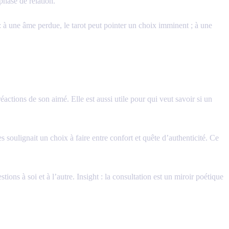
phase de relation.
 : à une âme perdue, le tarot peut pointer un choix imminent ; à une
ctions de son aimé. Elle est aussi utile pour qui veut savoir si un
soulignait un choix à faire entre confort et quête d’authenticité. Ce
tions à soi et à l’autre. Insight : la consultation est un miroir poétique